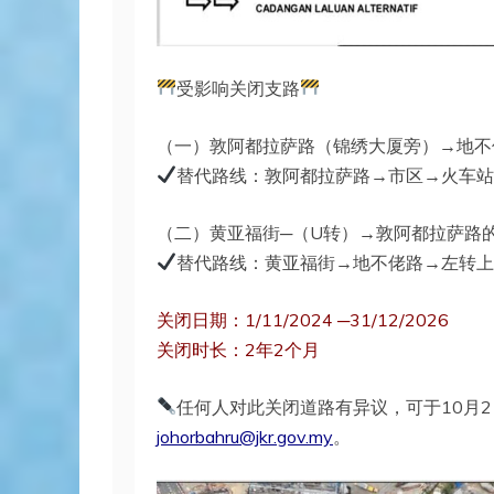
受影响关闭支路
（一）敦阿都拉萨路（锦绣大厦旁）→地
替代路线：敦阿都拉萨路→市区→火车站
（二）黄亚福街─（U转）→敦阿都拉萨路
替代路线：黄亚福街→地不佬路→左转
关闭日期：1/11/2024 ─31/12/2026
关闭时长：2年2个月
任何人对此关闭道路有异议，可于10月
johorbahru@jkr.gov.my
。