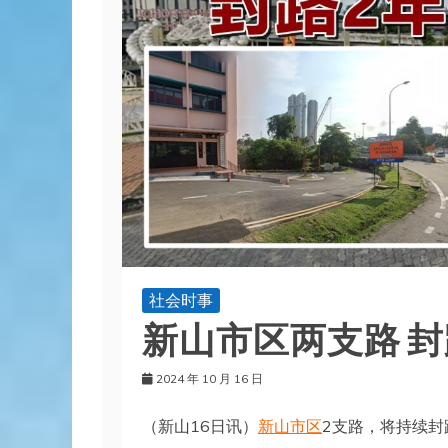
社会时事
新山市区两支路 封路
2024 年 10 月 16 日
（新山16日讯）
新山市区
2支路，将持续封