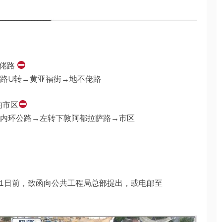
不佬路
路U转→黄亚福街→地不佬路
的市区
上内环公路→左转下敦阿都拉萨路→市区
21日前，致函向公共工程局总部提出，或电邮至