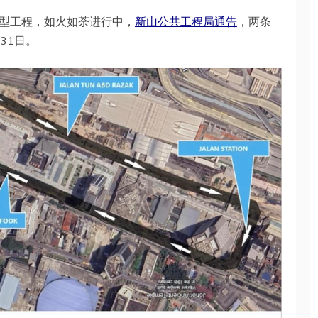
型工程，如火如荼进行中，
新山公共工程局通告
，两条
31日。