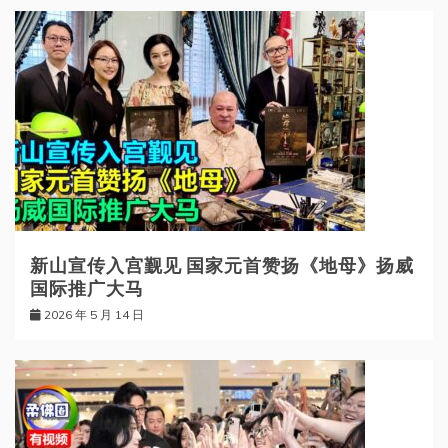
新山宣传入宫觐见 国家元首赞扬《地母》扬威
国际推广大马
2026 年 5 月 14 日