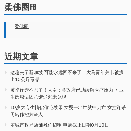
柔佛圈FB
柔佛圈
近期文章
这趟去了新加坡 可能永远回不来了！大马青年关卡被搜
出10公斤毒品
被指作秀不忍了！大臣：柔政府已助缓解医疗压力 向卫
生部喊话因承诺迟迟未兑现
19岁大专生情侣偷吃禁果 女婴一出世就中刀亡 女控谋杀
男转作控方证人
依城市政局店铺摊位招租 申请截止日期8月13日