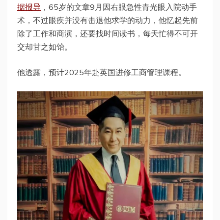
据报导
，65岁的文章9月因右眼急性青光眼入院动手
术，不过眼疾并没有击退他求学的动力，他忆起先前
除了工作和商演，还要找时间读书，每天忙得不可开
交却甘之如饴。
他透露，预计2025年赴英国进修工商管理课程。