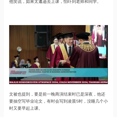
他笑说，如果太邋遢去上课，怕吓到老师和同学。
文被也提到，要是前一晚商演结束时已是深夜，他还
要抽空写毕业论文，有时会写到凌晨5时，没睡几个小
时又要早起上课。