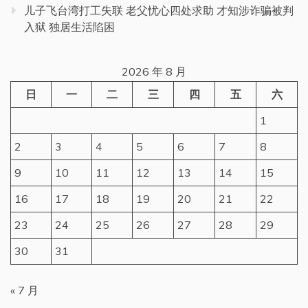
儿子飞台湾打工失联 老父忧心四处求助 才知涉诈骗被判
入狱 独居生活陷困
2026 年 8 月
日
一
二
三
四
五
六
1
2
3
4
5
6
7
8
9
10
11
12
13
14
15
16
17
18
19
20
21
22
23
24
25
26
27
28
29
30
31
« 7 月