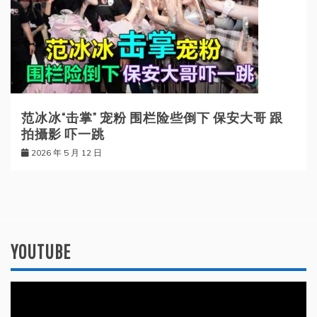
范冰冰“击掌” 宠粉 围栏险些倒下 保安大哥 跟
拍攝影 吓一跳
2026 年 5 月 12 日
YOUTUBE