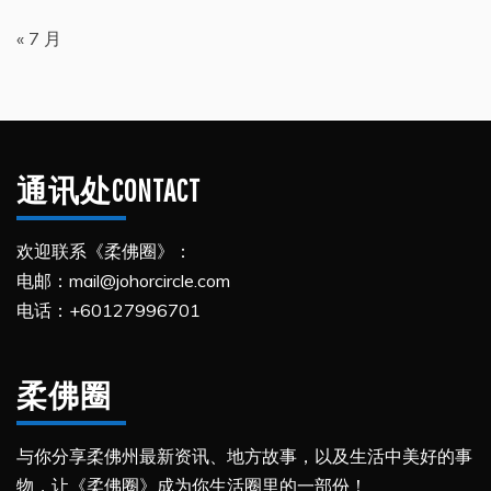
« 7 月
通讯处CONTACT
欢迎联系《柔佛圈》：
电邮：mail@johorcircle.com
电话：+60127996701
柔佛圈
与你分享柔佛州最新资讯、地方故事，以及生活中美好的事
物，让《柔佛圈》成为你生活圈里的一部份！