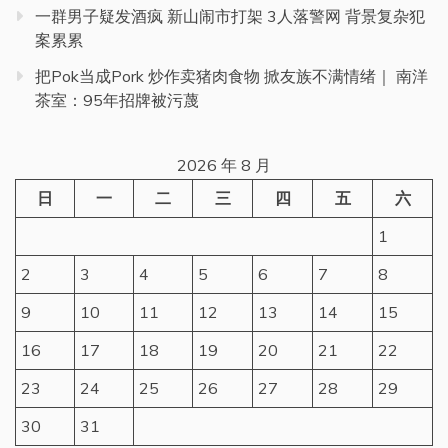
一群男子疑发酒疯 新山闹市打架 3人落警网 背景复杂犯
案累累
把Pok当成Pork 炒作卖猪肉食物 掀友族不满情绪｜ 南洋
茶室：95年招牌被污蔑
2026 年 8 月
日
一
二
三
四
五
六
1
2
3
4
5
6
7
8
9
10
11
12
13
14
15
16
17
18
19
20
21
22
23
24
25
26
27
28
29
30
31