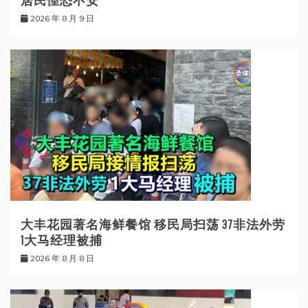
居民惶恐不安
2026 年 8 月 9 日
大丰花园著名海鲜餐馆 移民局扫荡 37非法外劳
1大马经理被捕
2026 年 8 月 8 日