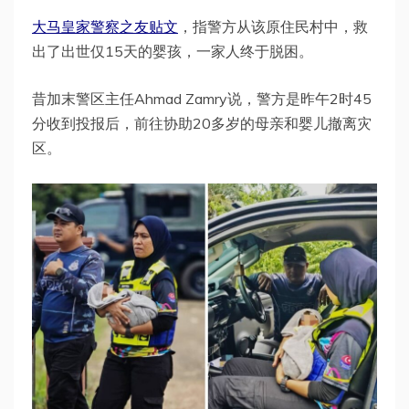
大马皇家警察之友贴文
，指警方从该原住民村中，救
出了出世仅15天的婴孩，一家人终于脱困。
昔加末警区主任Ahmad Zamry说，警方是昨午2时45
分收到投报后，前往协助20多岁的母亲和婴儿撤离灾
区。