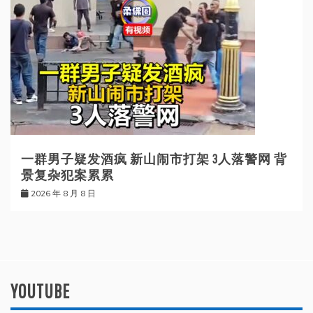
一群男子疑发酒疯 新山闹市打架 3人落警网 背
景复杂犯案累累
2026 年 8 月 8 日
YOUTUBE