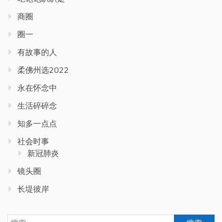
商圈
圈一
有故事的人
柔佛州选2022
永在怀念中
生活碎碎念
知多一点点
社会时事
新冠肺炎
镜头圈
长堤彼岸
搜