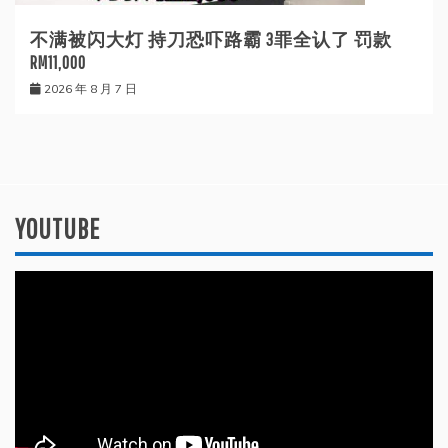
不满被闪大灯 持刀恐吓路霸 3罪全认了 罚款
RM11,000
2026 年 8 月 7 日
YOUTUBE