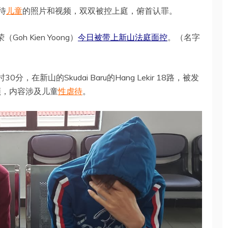
待
儿童
的照片和视频，双双被控上庭，俯首认罪。
Goh Kien Yoong）
今日被带上新山法庭面控
。（名字
，在新山的Skudai Baru的Hang Lekir 18路，被发
视频，内容涉及儿童
性虐待
。