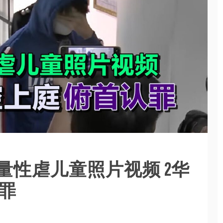
量性虐儿童照片视频 2华
罪