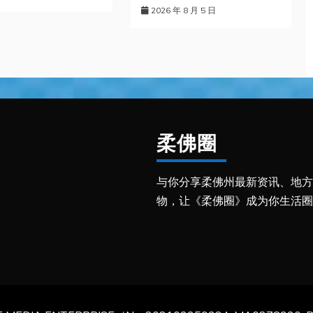
2026 年 8 月 5 日
柔佛圈
与你分享柔佛州最新资讯、地方
物，让《柔佛圈》成为你生活圈