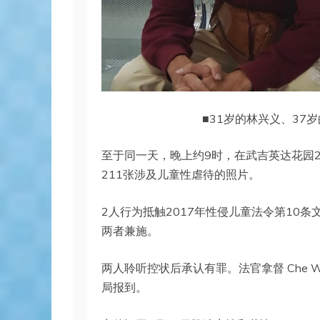
■31岁的林兴义、37岁
至于同一天，晚上约9时，在武吉英达花园2的 
211张涉及儿童性虐待的照片。
2人行为抵触2017年性侵儿童法令第10
两者兼施。
两人聆听控状后承认有罪。法官拿督 Che W
局报到。