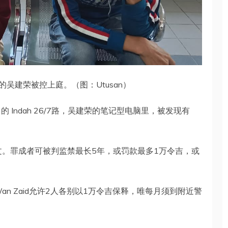
的吴建荣被控上庭。（图：Utusan）
Indah 26/7路，吴建荣的笔记型电脑里，被发现有
条文。罪成者可被判监禁最长5年，或罚款最多1万令吉，或
an Zaid允许2人各别以1万令吉保释，唯每月须到附近警