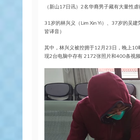
（新山17日讯）2名华裔男子藏有大量性虐
31岁的林兴义（Lim Xin Yi）、37岁的吴建荣（
皆译音）
其中，林兴义被控拥于12月23日，晚上10时30分
现2台电脑中存有 2172张照片和400条