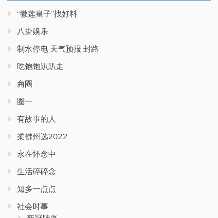
“微莲皇子”找好料
八掛娱乐
制水停电 天气预报 封路
吃饱饱趴趴走
商圈
圈一
有故事的人
柔佛州选2022
永在怀念中
生活碎碎念
知多一点点
社会时事