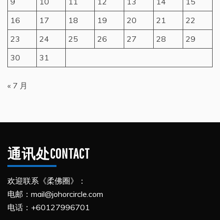
9
10
11
12
13
14
15
16
17
18
19
20
21
22
23
24
25
26
27
28
29
30
31
« 7 月
通讯处CONTACT
欢迎联系《柔佛圈》：
电邮：mail@johorcircle.com
电话：+60127996701