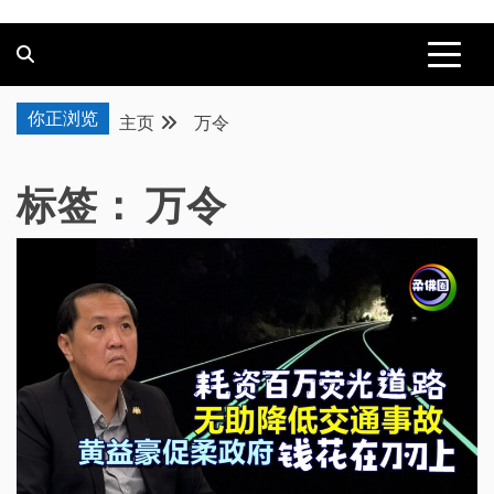
你正浏览
主页
万令
标签：
万令