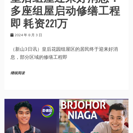
多座组屋启动修缮工程
即 耗资221万
2024 年 8 月 3 日
（新山3日讯）皇后花园组屋区的居民终于迎来好消
息，部分区域的修缮工程即
继续阅读