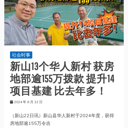
社会时事
新山13个华人新村 获房
地部逾155万拨款 提升14
项目基建 比去年多！
2024 年 8 月 22 日
（新山22日讯）新山县华人新村于2024年度，获得
房地部逾155万令吉