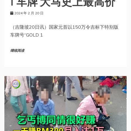
1”车牌 大马史上最高价
2024 年 2 月 20 日
（吉隆坡20日讯）国家元首以150万令吉标下特别版
车牌号“GOLD 1
继续阅读