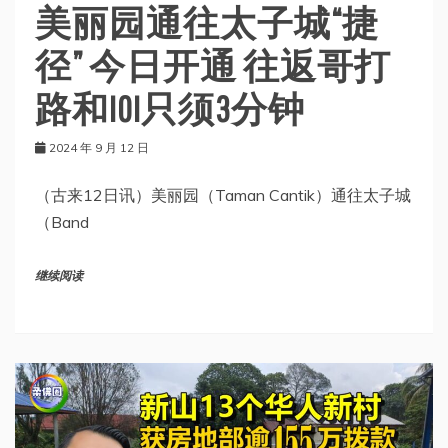
美丽园通往太子城“捷
径” 今日开通 往返哥打
路和IOI只须3分钟
2024 年 9 月 12 日
（古来12日讯）美丽园（Taman Cantik）通往太子城
（Band
继续阅读