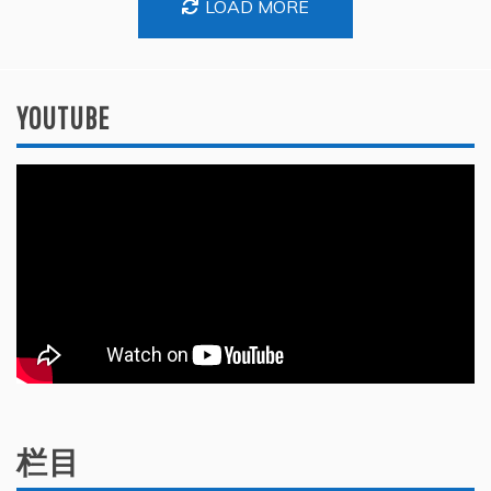
LOAD MORE
YOUTUBE
栏目