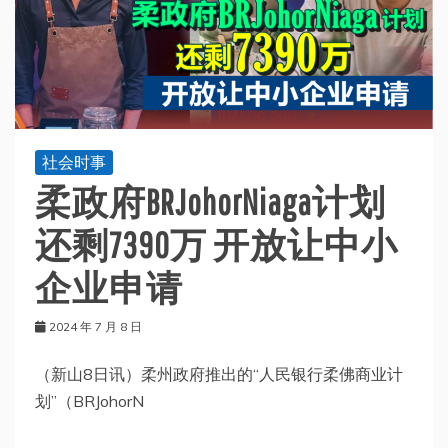
社会时事
柔政府BRJohorNiaga计划
还剩7390万 开放让中小
企业申请
2024 年 7 月 8 日
（新山8日讯）柔州政府推出的“人民银行柔佛商业计
划”（BRJohorN