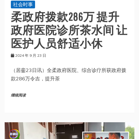
社会时事
柔政府拨款286万 提升
政府医院诊所茶水间 让
医护人员舒适小休
2024 年 9 月 23 日
（居銮23日讯）全柔政府医院、综合诊疗所获政府拨
款286万令吉，提升茶
继续阅读