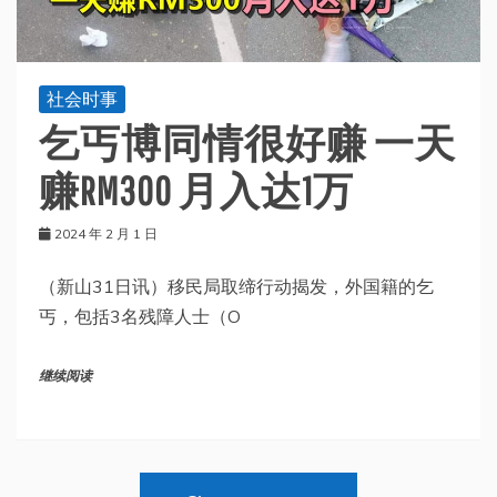
社会时事
乞丐博同情很好赚 一天
赚RM300 月入达1万
2024 年 2 月 1 日
（新山31日讯）移民局取缔行动揭发，外国籍的乞
丐，包括3名残障人士（O
继续阅读