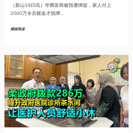
（新山19日讯）华裔富商被指遭绑架，家人付上
2000万令吉赎金才脱绑，
继续阅读