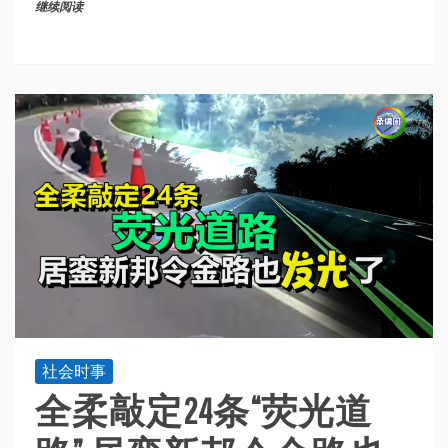
继续阅读
社会时事
全柔敲定24条“荧光道