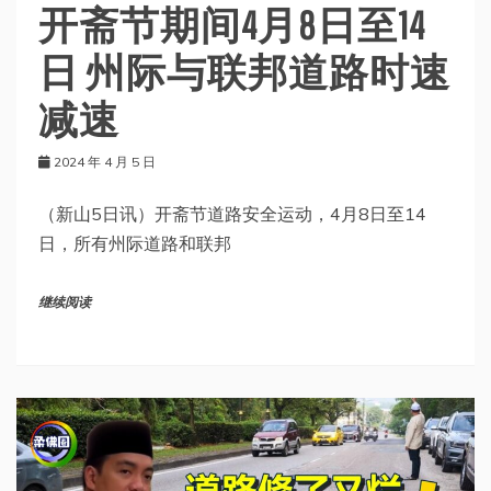
开斋节期间4月8日至14
日 州际与联邦道路时速
减速
2024 年 4 月 5 日
（新山5日讯）开斋节道路安全运动，4月8日至14
日，所有州际道路和联邦
继续阅读