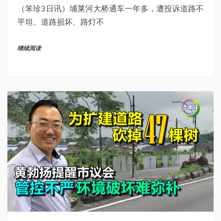
（笨珍3日讯）埔莱河大桥通车一年多，遭投诉道路不
平坦、道路损坏、路灯不
继续阅读