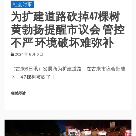
社会时事
为扩建道路砍掉47棵树
黄勃扬提醒市议会 管控
不严 环境破坏难弥补
2024 年 6 月 6 日
（古来6日讯）发展商为扩建道路，在古来市议会批准
下，47棵树被砍了！
继续阅读