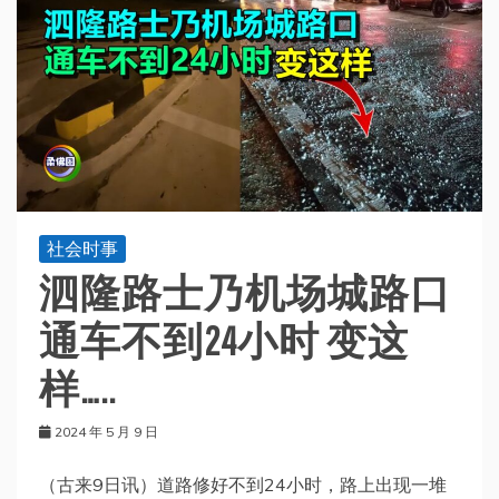
社会时事
泗隆路士乃机场城路口
通车不到24小时 变这
样…..
2024 年 5 月 9 日
（古来9日讯）道路修好不到24小时，路上出现一堆