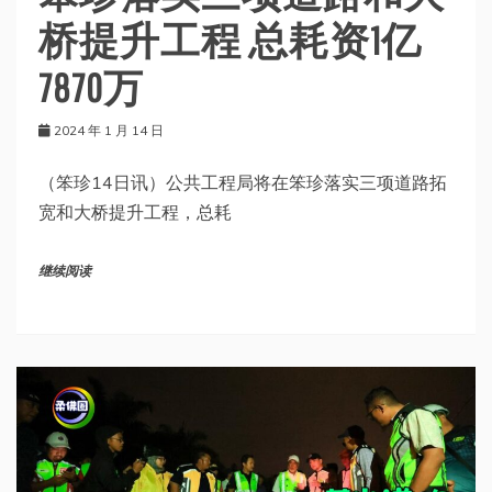
桥提升工程 总耗资1亿
7870万
2024 年 1 月 14 日
（笨珍14日讯）公共工程局将在笨珍落实三项道路拓
宽和大桥提升工程，总耗
继续阅读