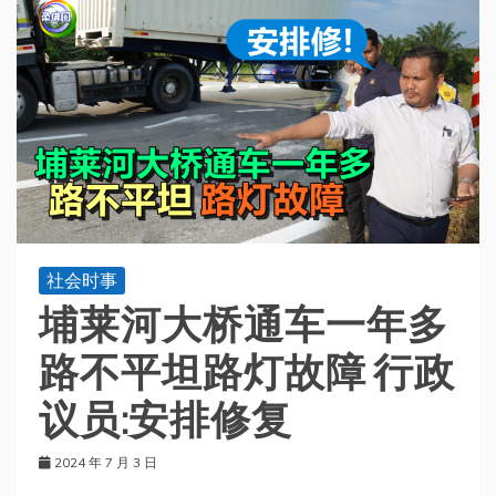
社会时事
埔莱河大桥通车一年多
路不平坦路灯故障 行政
议员:安排修复
2024 年 7 月 3 日