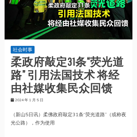
社会时事
柔政府敲定31条“荧光道
路” 引用法国技术 将经
由社媒收集民众回馈
2024 年 1 月 5 日
（新山5日讯）柔佛政府敲定31条“荧光道路”（或称夜
光公路），作为使用