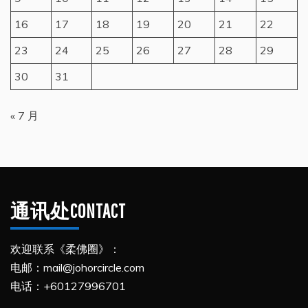
16
17
18
19
20
21
22
23
24
25
26
27
28
29
30
31
« 7 月
通讯处CONTACT
欢迎联系《柔佛圈》：
电邮：mail@johorcircle.com
电话：+60127996701