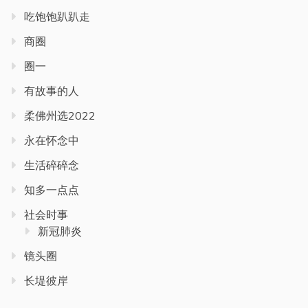
吃饱饱趴趴走
商圈
圈一
有故事的人
柔佛州选2022
永在怀念中
生活碎碎念
知多一点点
社会时事
新冠肺炎
镜头圈
长堤彼岸