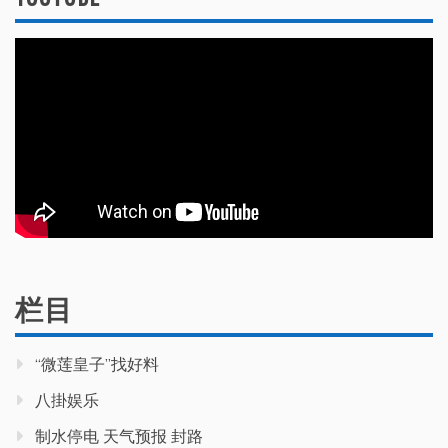
栏目
“微莲皇子”找好料
八掛娱乐
制水停电 天气预报 封路