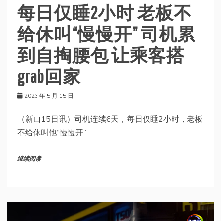
每日仅睡2小时 老板不
给休叫“慢慢开” 司机累
到自掏腰包 让乘客搭
grab回家
2023 年 5 月 15 日
（新山15日讯）司机连续6天，每日仅睡2小时，老板
不给休叫他“慢慢开”
继续阅读