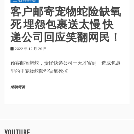
客户邮寄宠物蛇险缺氧
死 埋怨包裹送太慢 快
递公司回应笑翻网民！
2022 年 12 月 29 日
顾客邮寄蟒蛇，责怪快递公司一天才寄到，造成包裹
里的里宠物蛇险些缺氧死掉
继续阅读
YOUTUBE