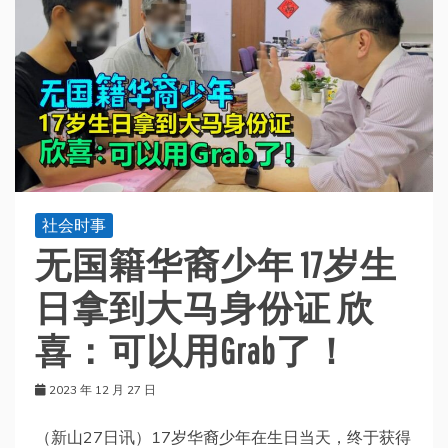
社会时事
无国籍华裔少年 17岁生
日拿到大马身份证 欣
喜：可以用Grab了！
2023 年 12 月 27 日
（新山27日讯）17岁华裔少年在生日当天，终于获得