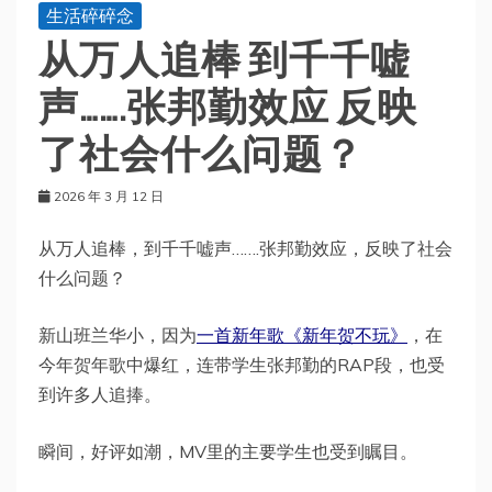
生活碎碎念
从万人追棒 到千千嘘
声…….张邦勤效应 反映
了社会什么问题？
2026 年 3 月 12 日
从万人追棒，到千千嘘声…….张邦勤效应，反映了社会
什么问题？
新山班兰华小，因为
一首新年歌《新年贺不玩》
，在
今年贺年歌中爆红，连带学生张邦勤的RAP段，也受
到许多人追捧。
瞬间，好评如潮，MV里的主要学生也受到瞩目。