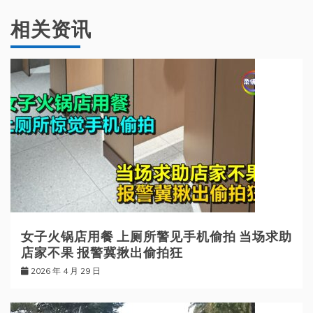
相关资讯
女子火锅店用餐 上厕所警见手机偷拍 当场求助
店家不果 报警冀揪出偷拍狂
2026 年 4 月 29 日