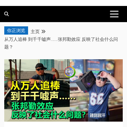
你正浏览
主页
从万人追棒 到千千嘘声…….张邦勤效应 反映了社会什么问
题？