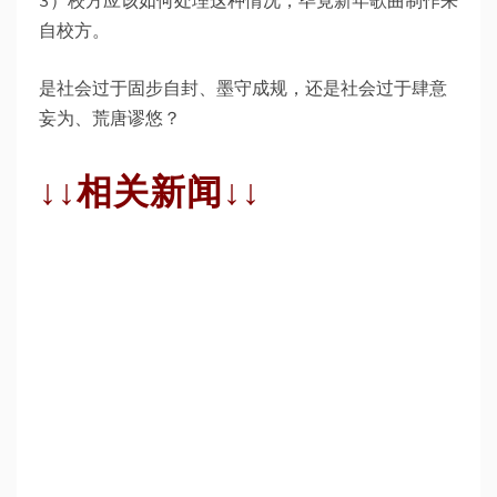
3）校方应该如何处理这种情况，毕竟新年歌曲制作来
自校方。
是社会过于固步自封、墨守成规，还是社会过于肆意
妄为、荒唐谬悠？
↓↓相关新闻↓↓