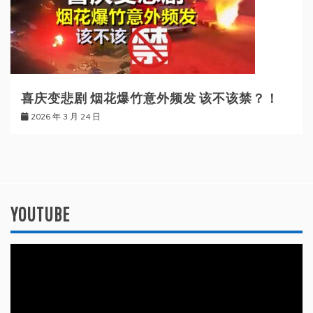
喜庆变悲剧 烟花爆竹意外频发 该不该禁？！
2026 年 3 月 24 日
YOUTUBE