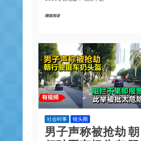
继续阅读
社会时事
镜头圈
男子声称被抢劫 朝