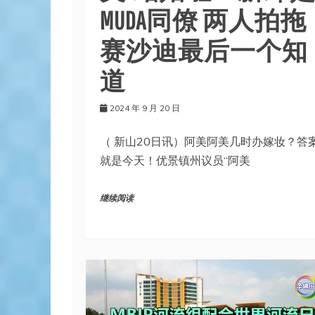
MUDA同僚 两人拍拖
赛沙迪最后一个知
道
2024 年 9 月 20 日
（ 新山20日讯）阿美阿美几时办嫁妆？答
就是今天！优景镇州议员“阿美
继续阅读