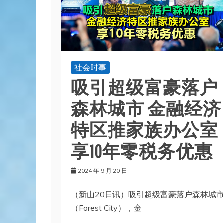
社会时事
吸引超级富豪落户
森林城市 金融经济
特区推家族办公室
享10年零税务优惠
2024 年 9 月 20 日
（新山20日讯）吸引超级富豪落户森林城
（Forest City），金