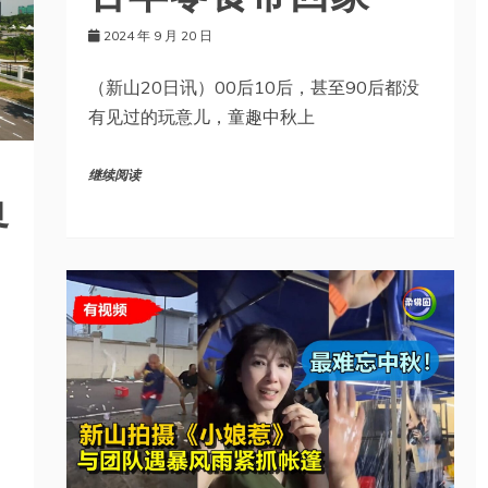
2024 年 9 月 20 日
（新山20日讯）00后10后，甚至90后都没
有见过的玩意儿，童趣中秋上
继续阅读
界