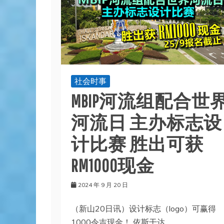
社会时事
MBIP河流组配合世
河流日 主办标志设
计比赛 胜出可获
RM1000现金
2024 年 9 月 20 日
（新山20日讯）设计标志（logo）可赢得
1000令吉现金！ 依斯干达