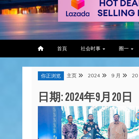
首頁
社会时事
圈一
主页
2024
9 月
20
你正浏览
日期:
2024年9月20日