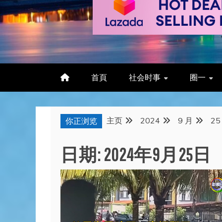
首頁
社会时事
圈一
主页
2024
9 月
25
你正浏览
日期:
2024年9月25日