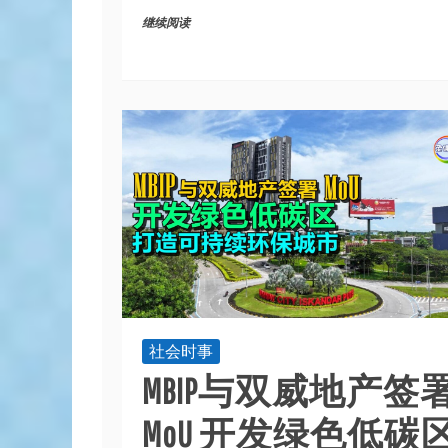
继续阅读
社会时事
MBIP与双威地产签
MoU 开发绿色低碳