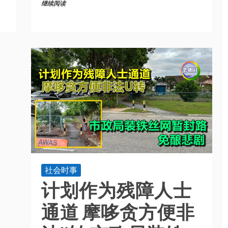
继续阅读
社会时事
计划作为残障人士
通道 摩哆贪方便非