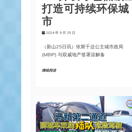
打造可持续环保城
市
2024 年 9 月 25 日
（新山25日讯）依斯干达公主城市政局
(MBIP) 与双威地产签署谅解备
继续阅读