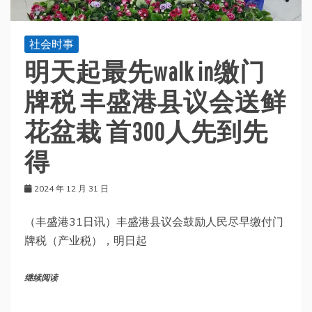
社会时事
明天起最先walk in缴门
牌税 丰盛港县议会送鲜
花盆栽 首300人先到先
得
2024 年 12 月 31 日
（丰盛港31日讯）丰盛港县议会鼓励人民尽早缴付门
牌税（产业税），明日起
继续阅读