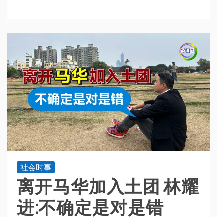
社会时事
离开马华加入土团 林耀
进:不确定是对是错