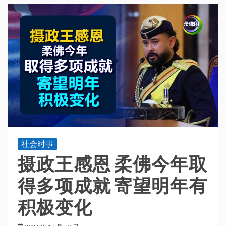
社会时事
摄政王感恩 柔佛今年取
得多项成就 寄望明年有
积极变化