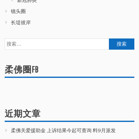
镜头圈
长堤彼岸
搜
索：
柔佛圈FB
近期文章
柔佛关爱援助金 上诉结果今起可查询 料9月派发