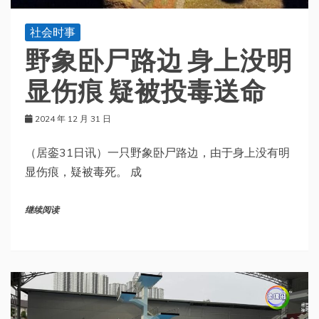
社会时事
野象卧尸路边 身上没明
显伤痕 疑被投毒送命
2024 年 12 月 31 日
（居銮31日讯）一只野象卧尸路边，由于身上没有明
显伤痕，疑被毒死。 成
继续阅读