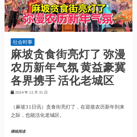
社会时事
麻坡贪食街亮灯了 弥漫
农历新年气氛 黄益豪冀
各界携手 活化老城区
2024 年 12 月 31 日
（麻坡31日讯）贪食街亮灯了，在迎接农历新年到来
之际，也能活化老城区。
继续阅读