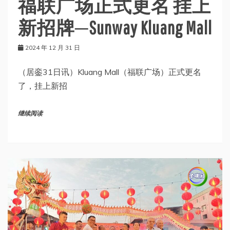
福联广场正式更名 挂上
新招牌─Sunway Kluang Mall
2024 年 12 月 31 日
（居銮31日讯）Kluang Mall（福联广场）正式更名
了，挂上新招
继续阅读