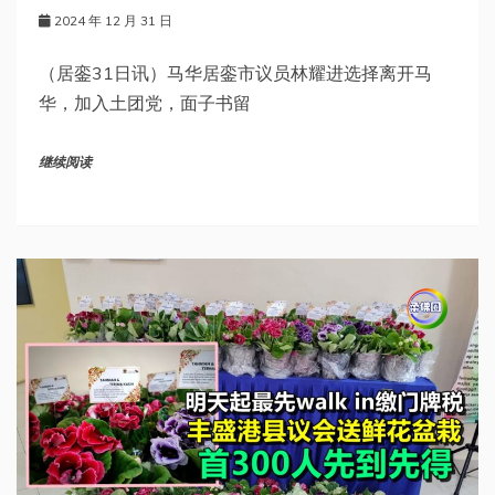
2024 年 12 月 31 日
（居銮31日讯）马华居銮市议员林耀进选择离开马
华，加入土团党，面子书留
继续阅读