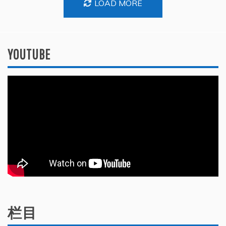
LOAD MORE
YOUTUBE
栏目