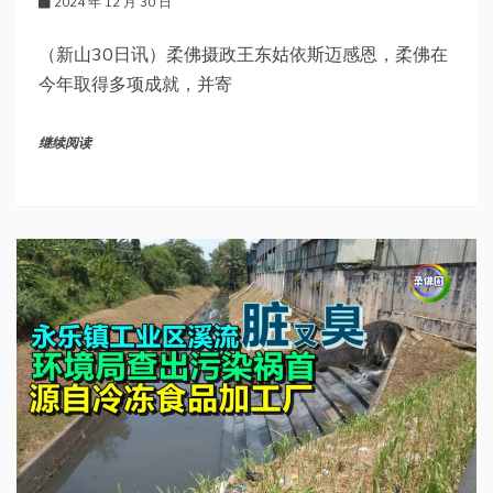
2024 年 12 月 30 日
（新山30日讯）柔佛摄政王东姑依斯迈感恩，柔佛在
今年取得多项成就，并寄
继续阅读