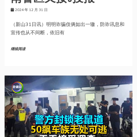
2024 年 12 月 31 日
（新山31日讯）明明诈骗伎俩如出一辙，防诈讯息和
宣传也从不间断，依旧有
继续阅读