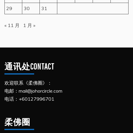
29
30
31
« 11 月
1 月 »
通讯处CONTACT
欢迎联系《柔佛圈》：
电邮：mail@johorcircle.com
电话：+60127996701
柔佛圈