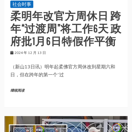
社会时事
柔明年改官方周休日 跨
年“过渡周”将工作6天 政
府批1月6日特假作平衡
2024 年 12 月 13 日
（新山13日讯）明年起柔佛官方周休改到星期六和
日，但在跨年的第一个“过
继续阅读