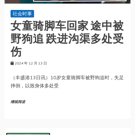
社会时事
女童骑脚车回家 途中被
野狗追 跌进沟渠多处受
伤
2024 年 12 月 13 日
（丰盛港13日讯）10岁女童骑脚车被野狗追时，失足
摔倒，以致身体多处受
继续阅读