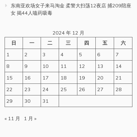
东南亚欢场女子来马淘金 柔警大扫荡12夜店 捕209陪座
女 揭44人嗑药吸毒
2024 年 12 月
日
一
二
三
四
五
六
1
2
3
4
5
6
7
8
9
10
11
12
13
14
15
16
17
18
19
20
21
22
23
24
25
26
27
28
29
30
31
« 11 月
1 月 »