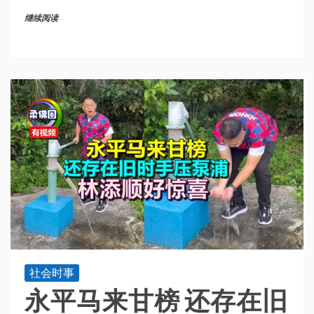
继续阅读
社会时事
永平马来甘榜 还存在旧