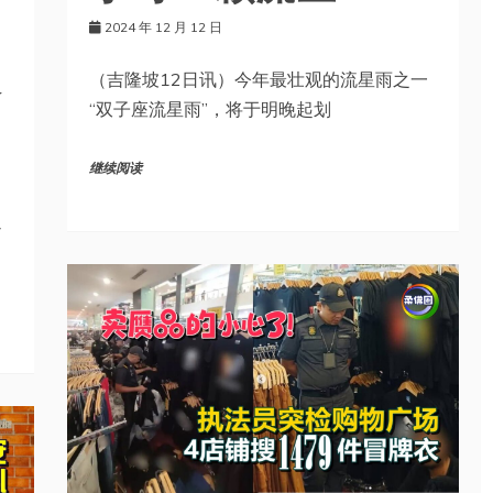
2024 年 12 月 12 日
通
（吉隆坡12日讯）今年最壮观的流星雨之一
“双子座流星雨”，将于明晚起划
继续阅读
通