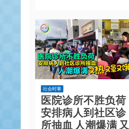
社会时事
医院诊所不胜负荷
安排病人到社区诊
所抽血 人潮爆满 