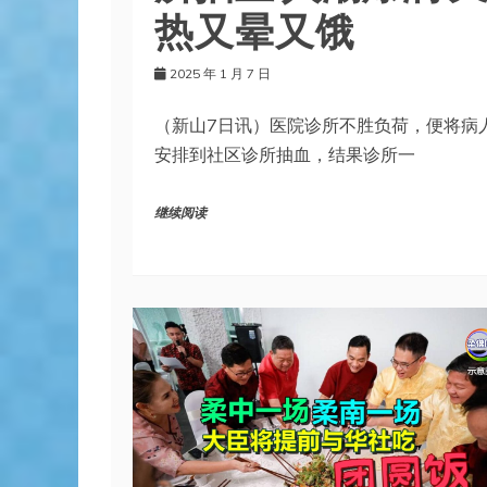
热又晕又饿
2025 年 1 月 7 日
（新山7日讯）医院诊所不胜负荷，便将病
安排到社区诊所抽血，结果诊所一
继续阅读