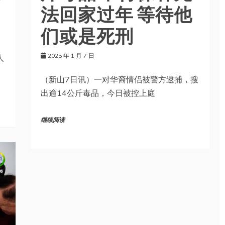
法回家过年 等待他
们或是死刑
2025 年 1 月 7 日
人
（新山7日讯）一对华裔情侣被警方逮捕，搜
出逾14公斤毒品，今日被控上庭
继续阅读