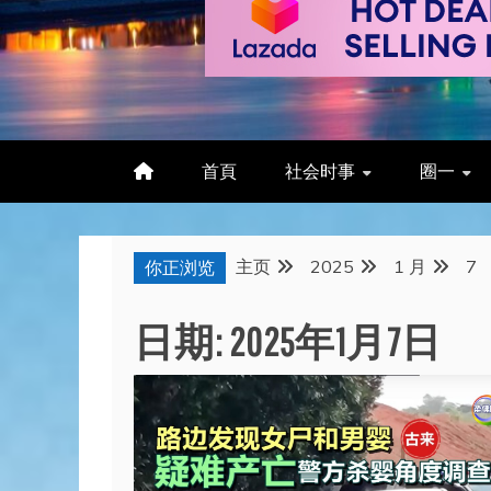
首頁
社会时事
圈一
主页
2025
1 月
7
你正浏览
日期:
2025年1月7日