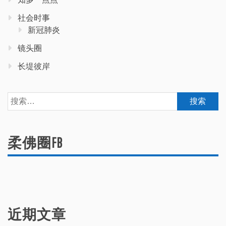
社会时事
新冠肺炎
镜头圈
长堤彼岸
搜
索：
柔佛圈FB
近期文章