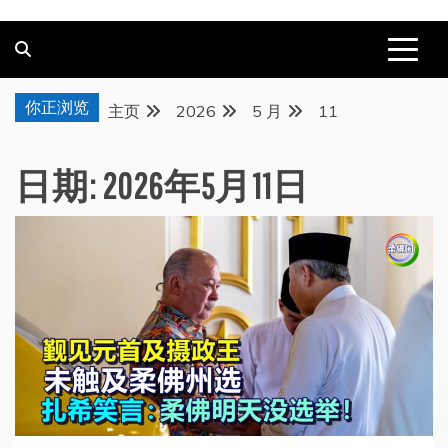
你正浏览
主页
2026
5 月
11
日期:
2026年5月11日