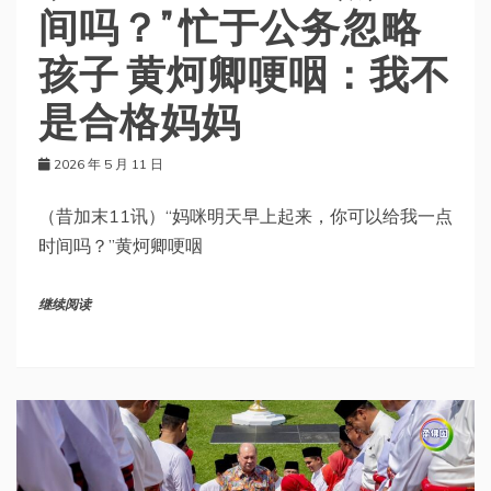
间吗？” 忙于公务忽略
孩子 黄炣卿哽咽：我不
是合格妈妈
2026 年 5 月 11 日
（昔加末11讯）“妈咪明天早上起来，你可以给我一点
时间吗？”黄炣卿哽咽
继续阅读