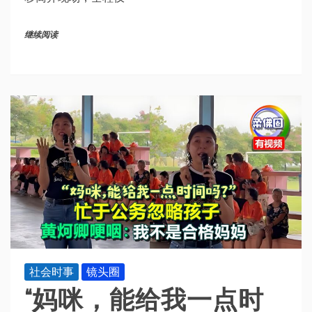
继续阅读
社会时事
镜头圈
“妈咪，能给我一点时