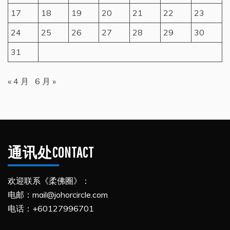
17
18
19
20
21
22
23
24
25
26
27
28
29
30
31
« 4 月
6 月 »
通讯处CONTACT
欢迎联系《柔佛圈》：
电邮：mail@johorcircle.com
电话：+60127996701