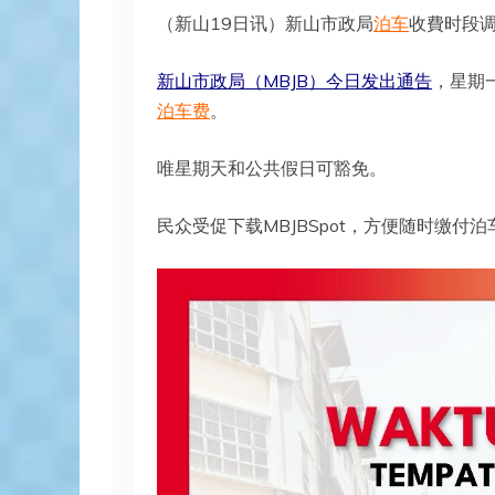
（新山19日讯）新山市政局
泊车
收費时段
新山市政局（MBJB）今日发出通告
，星期
泊车费
。
唯星期天和公共假日可豁免。
民众受促下载MBJBSpot，方便随时缴付