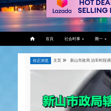
首頁
社会时事
圈一
主页
新山市政局 泊车时段调整
你正浏览