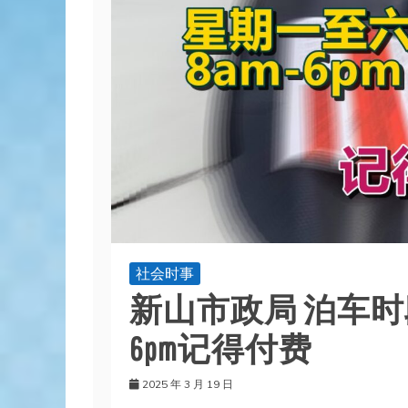
社会时事
新山市政局 泊车时段
6pm记得付费
2025 年 3 月 19 日