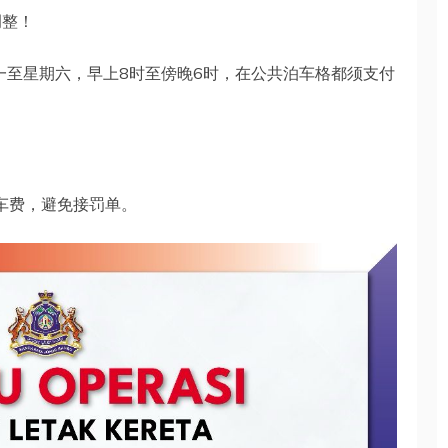
调整！
一至星期六，早上8时至傍晚6时，在公共泊车格都须支付
泊车费，避免接罚单。