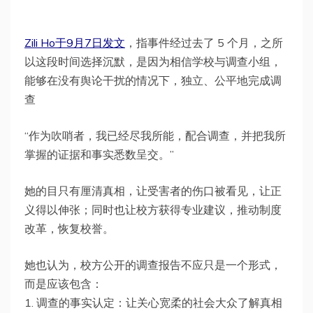
Zili Ho于9月7日发文
，指事件经过去了 5 个月，之所
以这段时间选择沉默，是因为相信学校与调查小组，
能够在没有舆论干扰的情况下，独立、公平地完成调
查
“作为吹哨者，我已经尽我所能，配合调查，并把我所
掌握的证据和事实悉数呈交。”
她的目只有厘清真相，让受害者的伤口被看见，让正
义得以伸张；同时也让校方获得专业建议，推动制度
改革，恢复校誉。
她也认为，校方公开的调查报告不应只是一个形式，
而是应该包含：
1. 调查的事实认定：让关心宽柔的社会大众了解真相