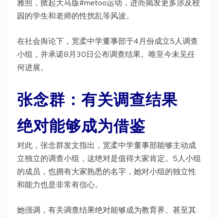
雅照，掀起大马版#metoo运动，进而揭发更多涉及校
园的学生和老师的性扰乱等风波。
在社会舆论下，宽柔中学董事部于4月份成立5人调查
小组，并承诺8月30日公布调查结果。唯至今未见任
何进展。
张念群：有关调查结果
绝对能够成为借鉴
对此，张念群发文指出，宽柔中学董事部能够主动成
立独立的调查小组，这绝对是值得大家肯定。5人小组
的成员，也拥有大家熟悉的名字，她对小组的独立性
和能力也是非常有信心。
她强调，有关调查结果绝对能够成为教育界、甚至其