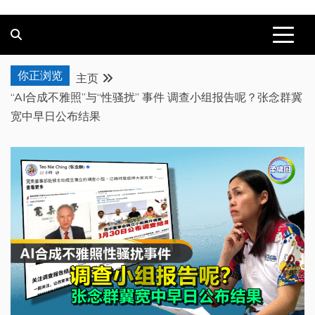
你正浏览
主页
“AI合成不雅照”与“性骚扰” 事件 调查小组报告呢？张念群冀
宽中早日公布结果