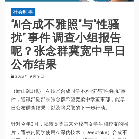
社会时事
“AI合成不雅照”与“性骚
扰” 事件 调查小组报告
呢？张念群冀宽中早日
公布结果
2025 年 9 月 9 日
（新山9日讯）“AI技术合成同学不雅照”与“性骚扰”事
件，通讯部副部长张念群希望宽柔中学董事部，能早
日公布调查结果，以及将采取的下一步行动。
针对今年3月，揭露宽柔古来分校有女学生和校友的照
片，遭校内同学使用AI深伪技术（Deepfake）合成不