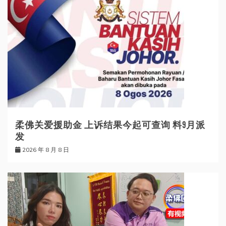
柔佛关爱援助金 上诉结果今起可查询 料9月派
发
2026 年 8 月 8 日