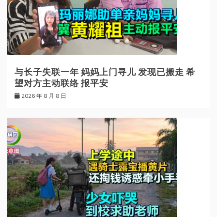
与长子失联一年 妈妈上门寻儿 发现已搬走 希
望对方主动联络 报平安
2026 年 8 月 8 日