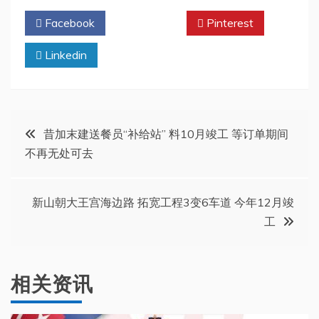
Facebook
Twitter
Pinterest
Linkedin
文
昔加末建送餐员“补给站” 料10月竣工 等订单期间
不再无处可去
章
导
新山朝大王宫海边路 拓宽工程3变6车道 今年12月竣
工
航
相关资讯