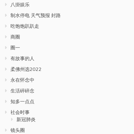
八掛娱乐
制水停电 天气预报 封路
吃饱饱趴趴走
商圈
圈一
有故事的人
柔佛州选2022
永在怀念中
生活碎碎念
知多一点点
社会时事
新冠肺炎
镜头圈