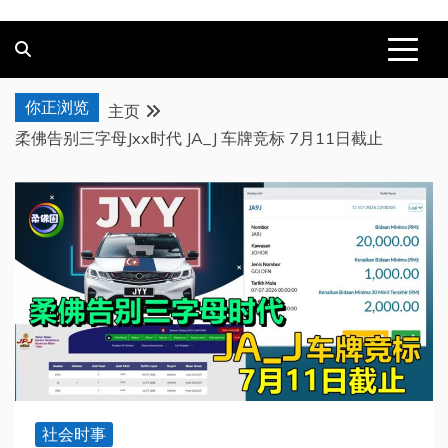
你正浏览
主页
柔佛告别三字母Jxx时代 JA_J 车牌竞标 7月11日截止
社会时事