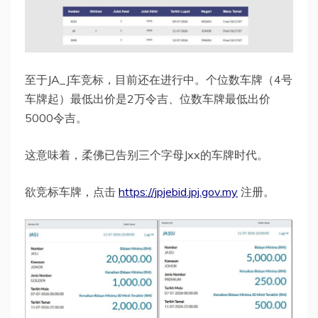
至于JA_J车竞标，目前还在进行中。个位数车牌（4号
车牌起）最低出价是2万令吉、位数车牌最低出价
5000令吉。
这意味着，柔佛已告别三个字母Jxx的车牌时代。
欲竞标车牌，点击
https://jpjebid.jpj.gov.my
注册。