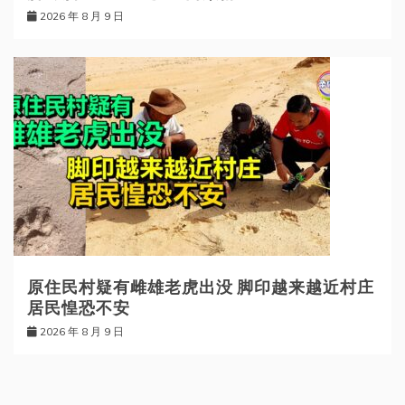
2026 年 8 月 9 日
原住民村疑有雌雄老虎出没 脚印越来越近村庄
居民惶恐不安
2026 年 8 月 9 日