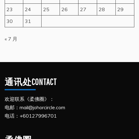
23
24
25
26
27
28
29
30
31
« 7 月
通讯处CONTACT
欢迎联系《柔佛圈》：
电邮：mail@johorcircle.com
电话：+60127996701