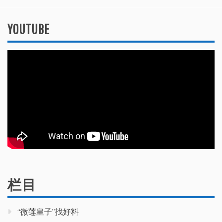
YOUTUBE
栏目
“微莲皇子”找好料