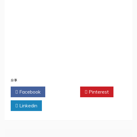
分享
Facebook
Twitter
Pinterest
Linkedin