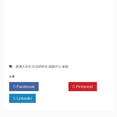
柔佛大水灾
,
生活碎碎念
,
疏散中心
,
食物
分享
Facebook
Twitter
Pinterest
Linkedin