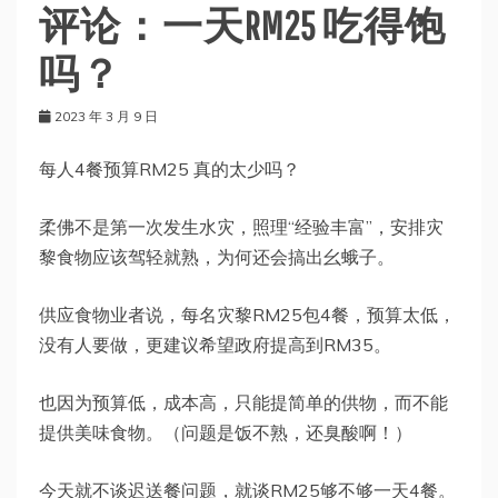
评论：一天RM25 吃得饱
吗？
2023 年 3 月 9 日
每人4餐预算RM25 真的太少吗？
柔佛不是第一次发生水灾，照理“经验丰富”，安排灾
黎食物应该驾轻就熟，为何还会搞出幺蛾子。
供应食物业者说，每名灾黎RM25包4餐，预算太低，
没有人要做，更建议希望政府提高到RM35。
也因为预算低，成本高，只能提简单的供物，而不能
提供美味食物。（问题是饭不熟，还臭酸啊！）
今天就不谈迟送餐问题，就谈RM25够不够一天4餐。