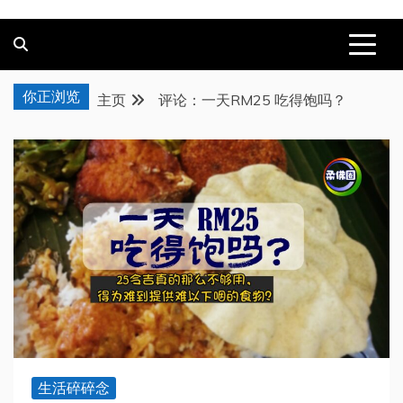
你正浏览
主页
评论：一天RM25 吃得饱吗？
生活碎碎念