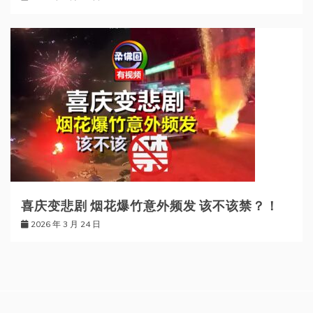
喜庆变悲剧 烟花爆竹意外频发 该不该禁？！
2026 年 3 月 24 日