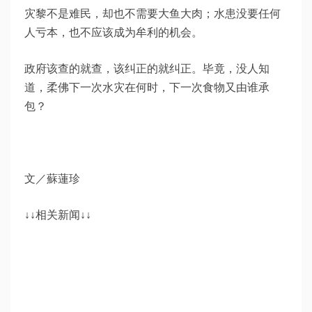
灾黎不是难民，却也不需要大鱼大肉；水患没要任何
人亏本，也不应该成为牟利的机会。
政府该查的就查，该纠正的就纠正。毕竟，没人知
道，柔佛下一次水灾在何时，下一次食物又由谁承
包？
文／蘇蓮珍
↓↓相关新闻↓↓