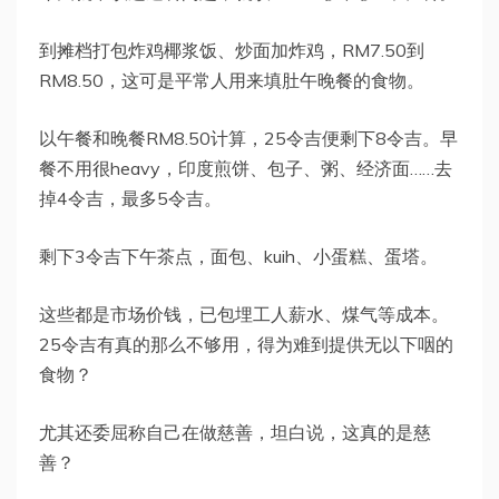
到摊档打包炸鸡椰浆饭、炒面加炸鸡，RM7.50到
RM8.50，这可是平常人用来填肚午晚餐的食物。
以午餐和晚餐RM8.50计算，25令吉便剩下8令吉。早
餐不用很heavy，印度煎饼、包子、粥、经济面……去
掉4令吉，最多5令吉。
剩下3令吉下午茶点，面包、kuih、小蛋糕、蛋塔。
这些都是市场价钱，已包埋工人薪水、煤气等成本。
25令吉有真的那么不够用，得为难到提供无以下咽的
食物？
尤其还委屈称自己在做慈善，坦白说，这真的是慈
善？