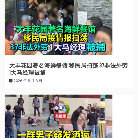
大丰花园著名海鲜餐馆 移民局扫荡 37非法外劳
1大马经理被捕
2026 年 8 月 8 日