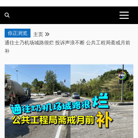
你正浏览
主页
通往士乃机场城路很烂 投诉声浪不断 公共工程局斋戒月前
补