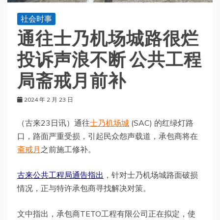
社会时事
通往士乃机场城路很烂
投诉声浪不断 公共工程
局斋戒月前补
2024 年 2 月 23 日
（古来23日讯）通往
士乃机场城
(SAC) 的红绿灯路
口，路面严重受损，引起民众怨声载道，承包商将在
斋戒月
之前施工修补。
古来公共工程局通告指出
，针对士乃机场城路面破损
情况，正与特许承包商寻找解决对策。
文中指出，承包商TETO工程有限公司正在拟定，使