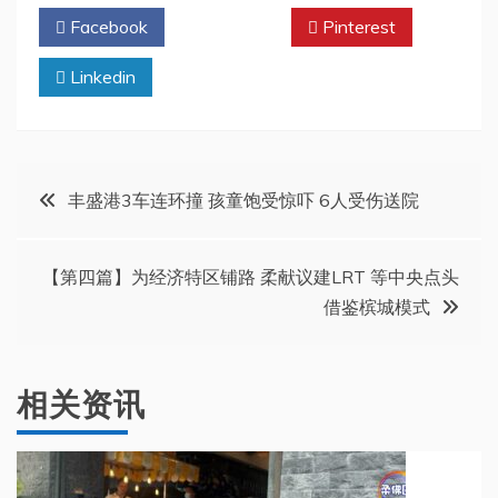
Facebook
Twitter
Pinterest
Linkedin
文
丰盛港3车连环撞 孩童饱受惊吓 6人受伤送院
章
【第四篇】为经济特区铺路 柔献议建LRT 等中央点头
导
借鉴槟城模式
航
相关资讯