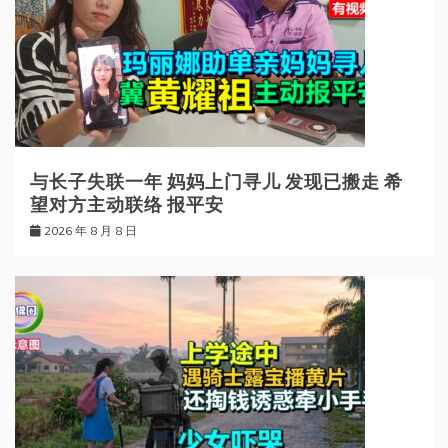
与长子失联一年 妈妈上门寻儿 发现已搬走 希
望对方主动联络 报平安
2026 年 8 月 8 日