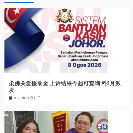
柔佛关爱援助金 上诉结果今起可查询 料9月派
发
2026 年 8 月 8 日