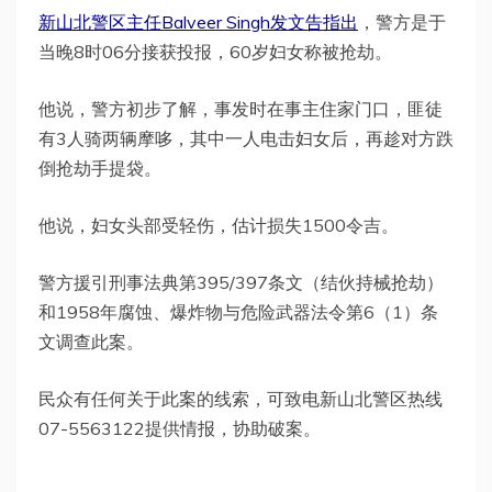
新山北警区主任Balveer Singh发文告指出
，警方是于
当晚8时06分接获投报，60岁妇女称被抢劫。
他说，警方初步了解，事发时在事主住家门口，匪徒
有3人骑两辆摩哆，其中一人电击妇女后，再趁对方跌
倒抢劫手提袋。
他说，妇女头部受轻伤，估计损失1500令吉。
警方援引刑事法典第395/397条文（结伙持械抢劫）
和1958年腐蚀、爆炸物与危险武器法令第6（1）条
文调查此案。
民众有任何关于此案的线索，可致电新山北警区热线
07-5563122提供情报，协助破案。