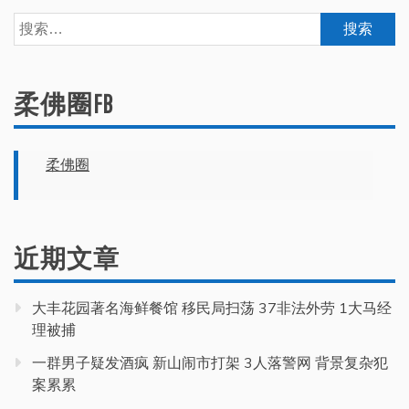
搜
索：
柔佛圈FB
柔佛圈
近期文章
大丰花园著名海鲜餐馆 移民局扫荡 37非法外劳 1大马经
理被捕
一群男子疑发酒疯 新山闹市打架 3人落警网 背景复杂犯
案累累