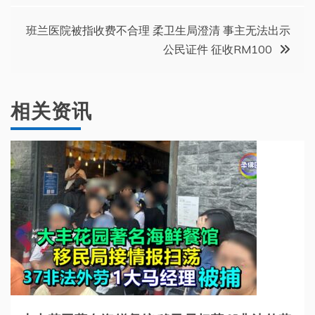
章
班兰医院被指收费不合理 柔卫生局澄清 事主无法出示
导
公民证件 征收RM100
航
相关资讯