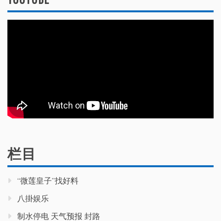
栏目
“微莲皇子”找好料
八掛娱乐
制水停电 天气预报 封路