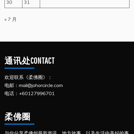
30
31
« 7 月
通讯处CONTACT
欢迎联系《柔佛圈》：
电邮：mail@johorcircle.com
电话：+60127996701
柔佛圈
与你分享柔佛州最新资讯、地方故事，以及生活中美好的事