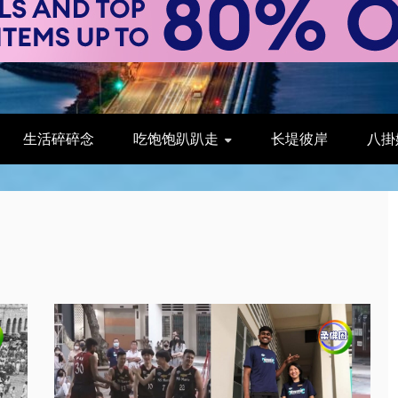
生活碎碎念
吃饱饱趴趴走
长堤彼岸
八掛