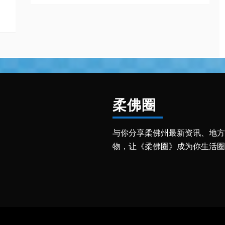
柔佛圈
与你分享柔佛州最新资讯、地方
物，让《柔佛圈》成为你生活圈