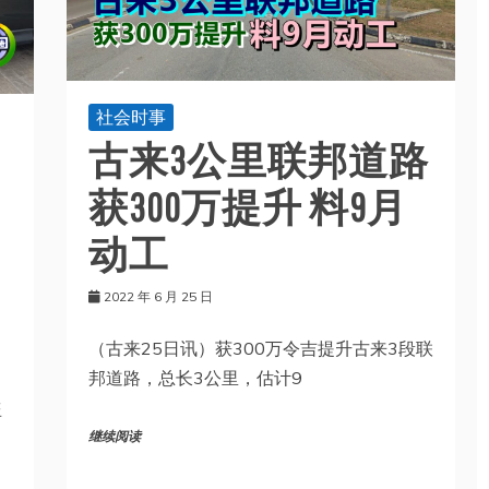
社会时事
古来3公里联邦道路
获300万提升 料9月
动工
2022 年 6 月 25 日
（古来25日讯）获300万令吉提升古来3段联
邦道路，总长3公里，估计9
盗
继续阅读