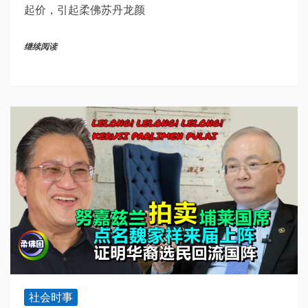
起价，引起柔佛苏丹龙颜
继续阅读
社会时事