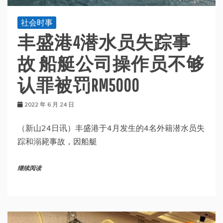
社会时事
丰盛港4潜水员失踪事
故 船艇公司操作员不够
认罪被罚RM5000
2022 年 6 月 24 日
（新山24日讯）丰盛港于4月发生的4名外籍潜水员失
踪和溺毙事故，因船艇
继续阅读