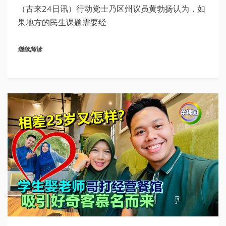
（古来24日讯）行动党士乃区州议员黄勃扬认为，如
果地方的民生课题需要经
继续阅读