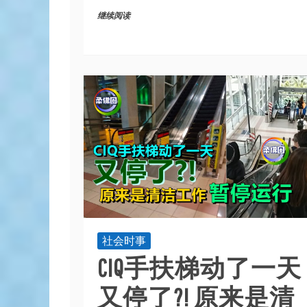
继续阅读
社会时事
CIQ手扶梯动了一天
又停了?! 原来是清