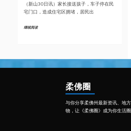
（新山30日讯）家长接送孩子，车子停在民
宅门口，造成住宅区拥堵，居民出
继续阅读
柔佛圈
与你分享柔佛州最新资讯、地方
物，让《柔佛圈》成为你生活圈