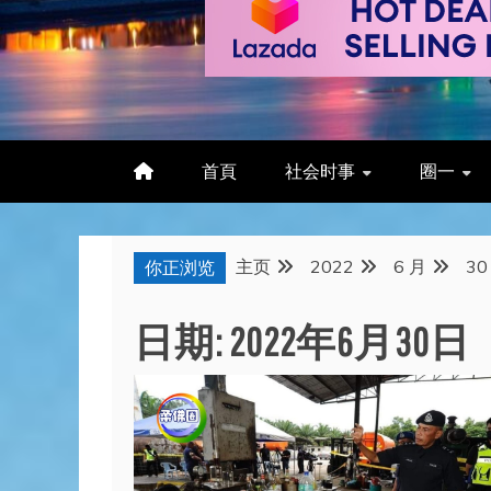
首頁
社会时事
圈一
主页
2022
6 月
30
你正浏览
日期:
2022年6月30日