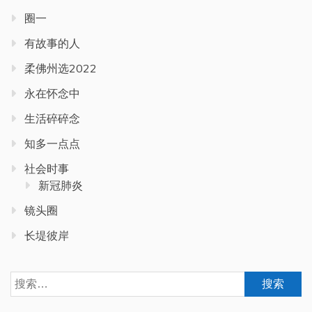
圈一
有故事的人
柔佛州选2022
永在怀念中
生活碎碎念
知多一点点
社会时事
新冠肺炎
镜头圈
长堤彼岸
搜
索：