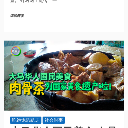
查。 针对网上流传，一
继续阅读
吃饱饱趴趴走
社会时事