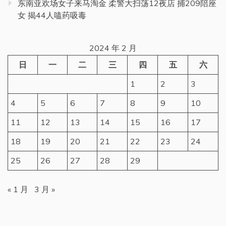
东南亚欢场女子来马淘金 柔警大扫荡12夜店 捕209陪座
女 揭44人嗑药吸毒
2024 年 2 月
日
一
二
三
四
五
六
1
2
3
4
5
6
7
8
9
10
11
12
13
14
15
16
17
18
19
20
21
22
23
24
25
26
27
28
29
« 1 月
3 月 »