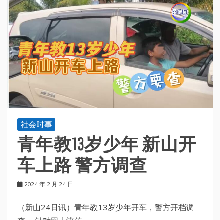
社会时事
青年教13岁少年 新山开
车上路 警方调查
2024 年 2 月 24 日
（新山24日讯）青年教13岁少年开车，警方开档调