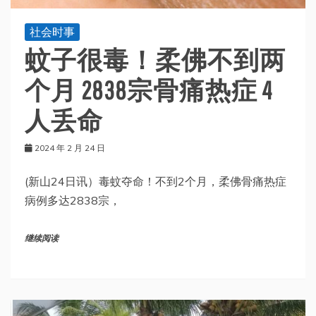
社会时事
蚊子很毒！柔佛不到两
个月 2838宗骨痛热症 4
人丢命
2024 年 2 月 24 日
(新山24日讯）毒蚊夺命！不到2个月，柔佛骨痛热症
病例多达2838宗，
继续阅读