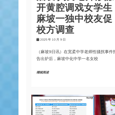
开黄腔调戏女学生
麻坡一独中校友促
校方调查
2025 年 10 月 9 日
（麻坡9日讯）在宽柔中学老师性骚扰事件
告出炉后，麻坡中化中学一名女校
继续阅读