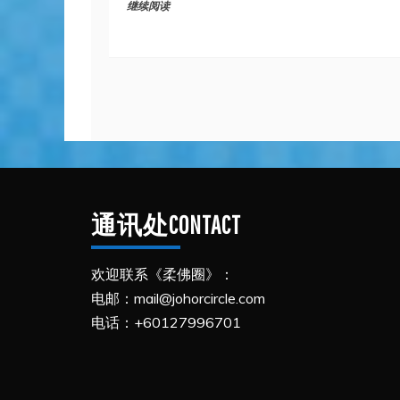
继续阅读
通讯处CONTACT
欢迎联系《柔佛圈》：
电邮：mail@johorcircle.com
电话：+60127996701