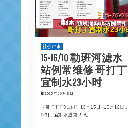
社会时事
15-16/10 勒班河滤水
站例常维修 哥打丁
宜制水23小时
2025 年 10 月 9 日
（哥打丁宜9日讯）10月15日─10月16日
哥打丁宜制水通知 ！ 勒