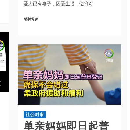
爱人已有妻子，因爱生恨，便将对
继续阅读
社会时事
单亲妈妈即日起普