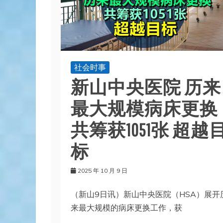
社会时事
新山中央医院 历来
最大规模病床更换
共筹获1051张 超越
标
2025 年 10 月 9 日
（新山9日讯）新山中央医院（HSA）展开
来最大规模的病床更换工作，获