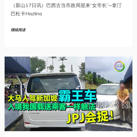
（新山17日讯）巴西古当市政局迎来“女市长”─拿汀
巴杜卡Hazlina
继续阅读