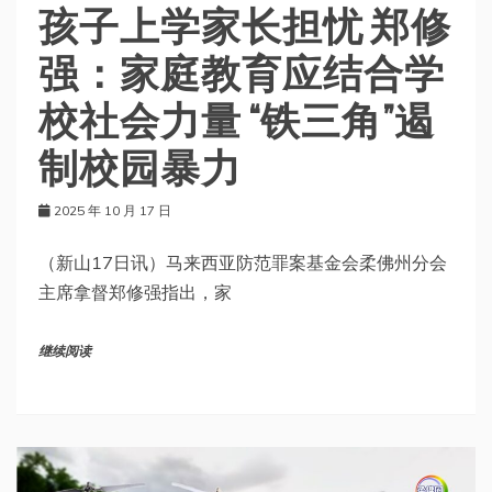
孩子上学家长担忧 郑修
强：家庭教育应结合学
校社会力量 “铁三角”遏
制校园暴力
2025 年 10 月 17 日
（新山17日讯）马来西亚防范罪案基金会柔佛州分会
主席拿督郑修强指出，家
继续阅读