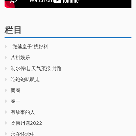
栏目
“微莲皇子”找好料
八掛娱乐
制水停电 天气预报 封路
吃饱饱趴趴走
商圈
圈一
有故事的人
柔佛州选2022
永在怀念中