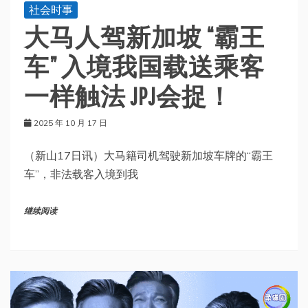
社会时事
大马人驾新加坡 “霸王
车” 入境我国载送乘客
一样触法 JPJ会捉！
2025 年 10 月 17 日
（新山17日讯）大马籍司机驾驶新加坡车牌的“霸王
车”，非法载客入境到我
继续阅读