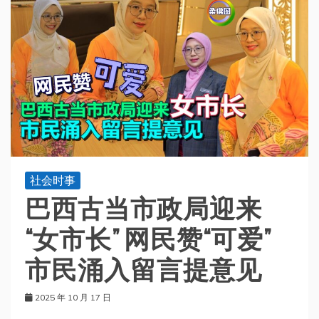
社会时事
巴西古当市政局迎来
“女市长” 网民赞“可爱”
市民涌入留言提意见
2025 年 10 月 17 日