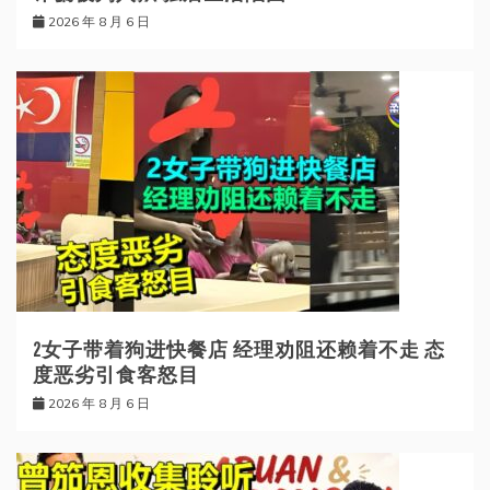
2026 年 8 月 6 日
2女子带着狗进快餐店 经理劝阻还赖着不走 态
度恶劣引食客怒目
2026 年 8 月 6 日