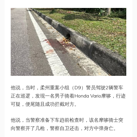
他说，当时，柔州重案小组（D9）警员驾驶2辆警车
正在巡逻，发现一名男子骑着Honda Vario摩哆，行迹
可疑，便尾随且成功拦截对方。
他说，当警察准备下车趋前检查时，该名摩哆骑士突
向警察开了几枪，警察自卫还击，对方中弹身亡。