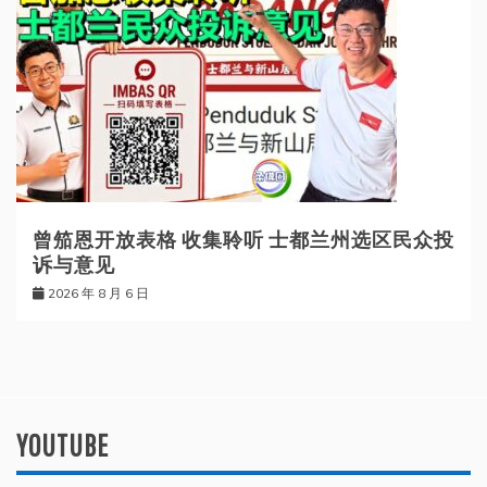
曾笳恩开放表格 收集聆听 士都兰州选区民众投
诉与意见
2026 年 8 月 6 日
YOUTUBE