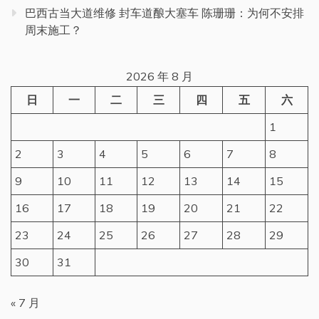
巴西古当大道维修 封车道酿大塞车 陈珊珊：为何不安排
周末施工？
2026 年 8 月
日
一
二
三
四
五
六
1
2
3
4
5
6
7
8
9
10
11
12
13
14
15
16
17
18
19
20
21
22
23
24
25
26
27
28
29
30
31
« 7 月