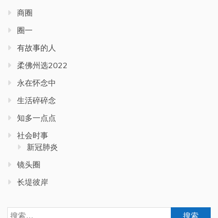
商圈
圈一
有故事的人
柔佛州选2022
永在怀念中
生活碎碎念
知多一点点
社会时事
新冠肺炎
镜头圈
长堤彼岸
搜