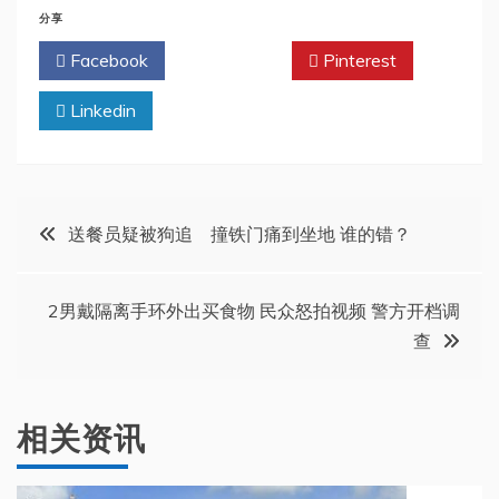
分享
Facebook
Twitter
Pinterest
Linkedin
文
送餐员疑被狗追 撞铁门痛到坐地 谁的错？
章
2男戴隔离手环外出买食物 民众怒拍视频 警方开档调
导
查
航
相关资讯