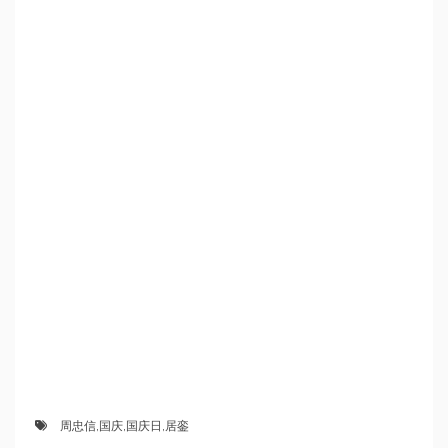
周忠信
,
国庆
,
国庆日
,
居銮