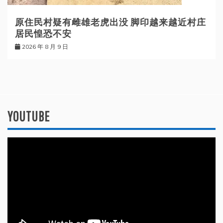
原住民村疑有雌雄老虎出没 脚印越来越近村庄
居民惶恐不安
2026 年 8 月 9 日
YOUTUBE