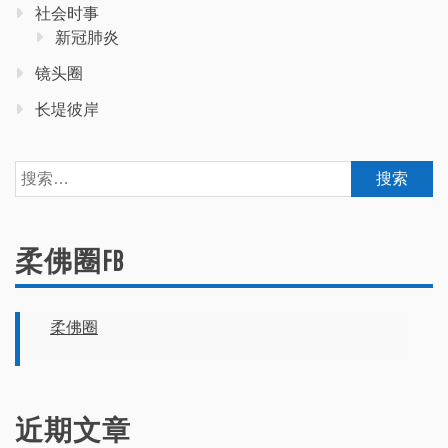
社会时事
新冠肺炎
镜头圈
长堤彼岸
搜
索：
柔佛圈FB
柔佛圈
近期文章