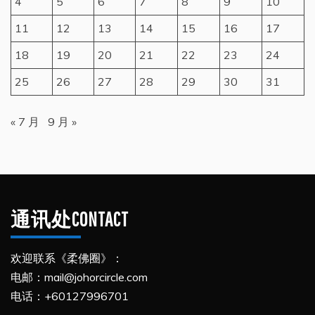
4
5
6
7
8
9
10
11
12
13
14
15
16
17
18
19
20
21
22
23
24
25
26
27
28
29
30
31
« 7 月
9 月 »
通讯处CONTACT
欢迎联系《柔佛圈》：
电邮：mail@johorcircle.com
电话：+60127996701