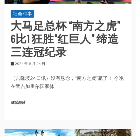
社会时事
大马足总杯 “南方之虎”
6比1 狂胜“红巨人” 缔造
三连冠纪录
2024 年 8 月 24 日
（吉隆坡24日讯）没有悬念，“南方之虎”赢了！ 今晚
在武吉加里尔国家体
继续阅读