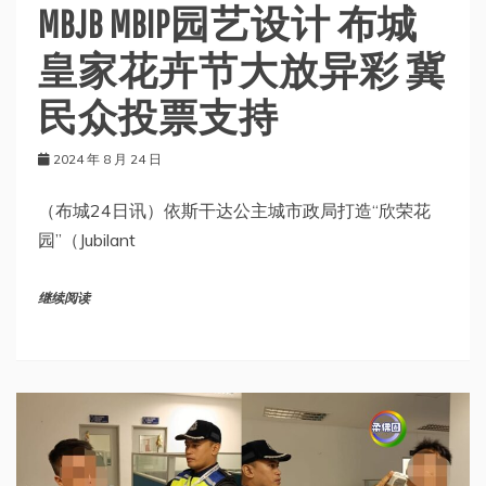
MBJB MBIP园艺设计 布城
皇家花卉节大放异彩 冀
民众投票支持
2024 年 8 月 24 日
（布城24日讯）依斯干达公主城市政局打造“欣荣花
园”（Jubilant
继续阅读