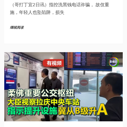
（哥打丁宜2日讯）指控洗黑钱电话诈骗， 故伎重
施，年轻人也坠陷阱，损失
继续阅读