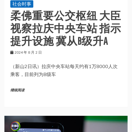
社会时事
柔佛重要公交枢纽 大臣
视察拉庆中央车站 指示
提升设施 冀从B级升A
2024 年 8 月 2 日
（新山2日讯）拉庆中央车站每天约有1万8000人次
乘客，目前列为B级车
继续阅读