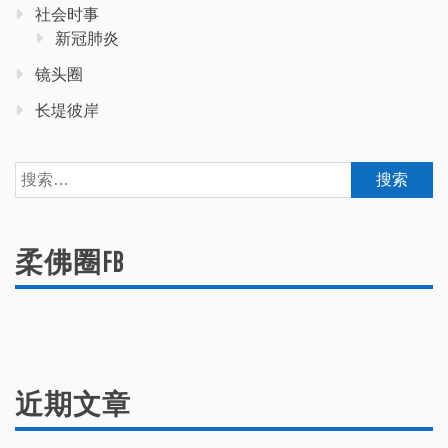
社会时事
新冠肺炎
镜头圈
长堤彼岸
搜
索：
柔佛圈FB
近期文章