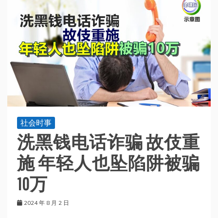
社会时事
洗黑钱电话诈骗 故伎重
施 年轻人也坠陷阱被骗
10万
2024 年 8 月 2 日