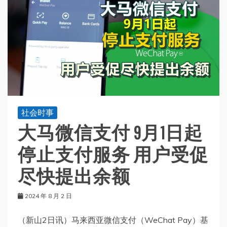
社会时事
大马微信支付 9月1日起
停止支付服务 用户受促
尽快提出余额
2024 年 8 月 2 日
（新山2日讯）马来西亚微信支付（WeChat Pay）基