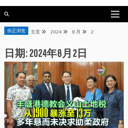
你正浏览
主页
2024
8 月
2
日期:
2024年8月2日