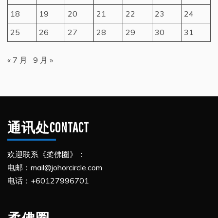
18
19
20
21
22
23
24
25
26
27
28
29
30
31
« 7 月
9 月 »
通讯处CONTACT
欢迎联系《柔佛圈》：
电邮：mail@johorcircle.com
电话：+60127996701