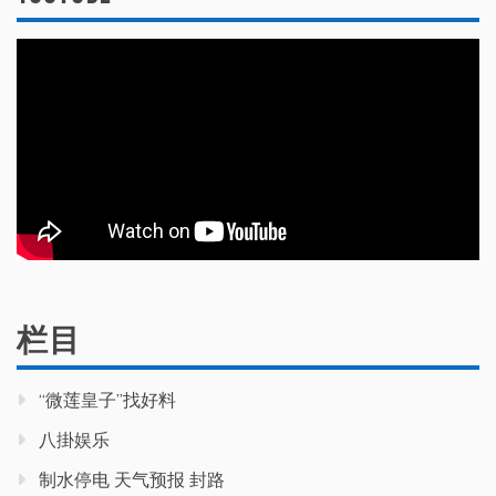
栏目
“微莲皇子”找好料
八掛娱乐
制水停电 天气预报 封路