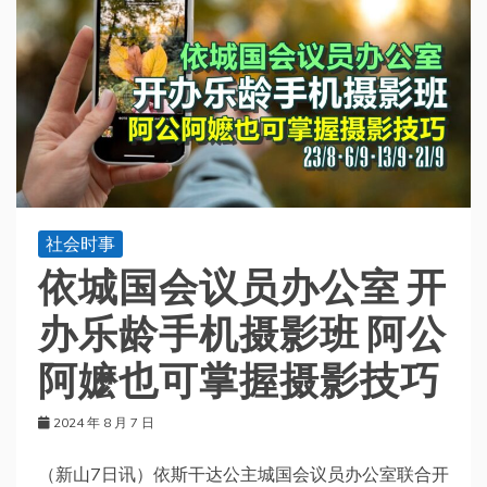
社会时事
依城国会议员办公室 开
办乐龄手机摄影班 阿公
阿嬷也可掌握摄影技巧
2024 年 8 月 7 日
（新山7日讯）依斯干达公主城国会议员办公室联合开