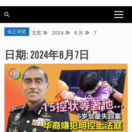
你正浏览
主页
2024
8 月
7
日期:
2024年8月7日