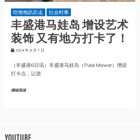
吃饱饱趴趴走
社会时事
丰盛港马娃岛 增设艺术
装饰 又有地方打卡了！
2024 年 8 月 7 日
（丰盛港6日讯）丰盛港马娃岛（Pulai Mawar）增设
打卡点，让游
继续阅读
YOUTUBE