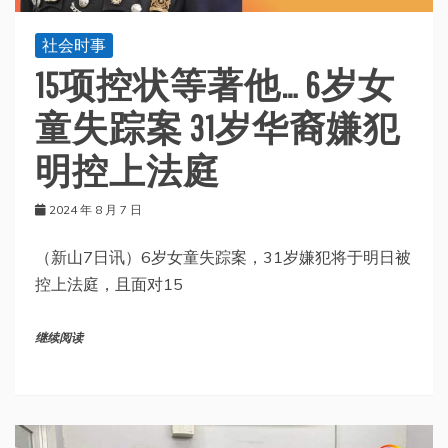
社会时事
15项控状等著他… 6岁女
童失踪案 31岁华裔嫌犯
明控上法庭
2024 年 8 月 7 日
（新山7日讯）6岁女童失踪案，31岁嫌犯将于明日被
控上法庭，且面对15
继续阅读