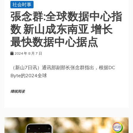
社会时事
張念群:全球数据中心指
数 新山成东南亚 增长
最快数据中心据点
2024 年 8 月 7 日
（新山7日讯）通讯部副部长张念群指出，根据DC
Byte的2024全球
继续阅读