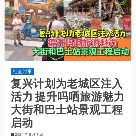
社会时事
复兴计划为老城区注入
活力 提升吗哂旅游魅力
大街和巴士站景观工程
启动
2024 年 8 月 7 日