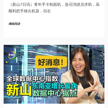
（新山7日讯）青年手卡制面机，急召消拯员求助，虽
顺利把手移出机器，但右
继续阅读