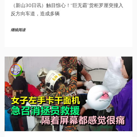
（新山30日讯）触目惊心！“巨无霸”货柜罗厘突撞入
反方向车道，造成多辆
继续阅读