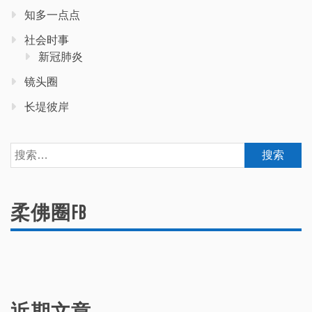
知多一点点
社会时事
新冠肺炎
镜头圈
长堤彼岸
搜
索：
柔佛圈FB
近期文章