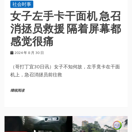
社会时事
女子左手卡干面机 急召
消拯员救援 隔着屏幕都
感觉很痛
2024 年 8 月 30 日
（哥打丁宜30日讯）女子不知何故，左手竟卡在干面
机上，急召消拯员前往救
继续阅读