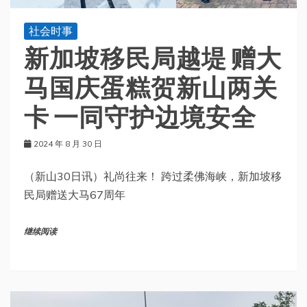
社会时事
新加坡移民局越堤 赠大
马国庆蛋糕贺新山两关
卡 一同守护边境安全
2024 年 8 月 30 日
（新山30日讯）礼尚往来！ 跨过柔佛海峡，新加坡移
民局赠送大马67周年
继续阅读