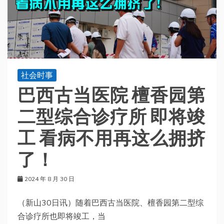
社会时事
巴西古当医院 檀香园第
二型综合诊疗所 即将竣
工 看病不用再这么拥挤
了！
2024 年 8 月 30 日
（新山30日讯）随着巴西古当医院、檀香园第二型综
合诊疗所也即将竣工，当