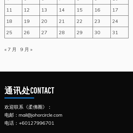
11
12
13
14
15
16
17
18
19
20
21
22
23
24
25
26
27
28
29
30
31
« 7 月
9 月 »
通讯处CONTACT
欢迎联系《柔佛圈》：
电邮：mail@johorcircle.com
电话：+60127996701