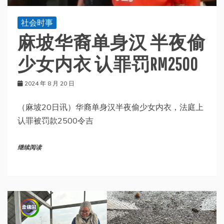
社会时事
麻坡华裔单身汉 半夜偷
少女内衣 认罪罚RM2500
2024 年 8 月 20 日
（麻坡20日讯）华裔单身汉半夜偷少女内衣，法庭上
认罪被罚款2500令吉
继续阅读