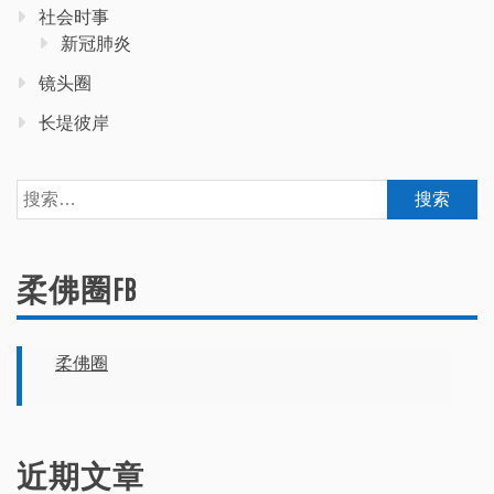
社会时事
新冠肺炎
镜头圈
长堤彼岸
搜
索：
柔佛圈FB
柔佛圈
近期文章