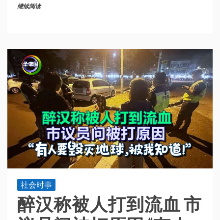
继续阅读
社会时事
醉汉称被人打到流血 市