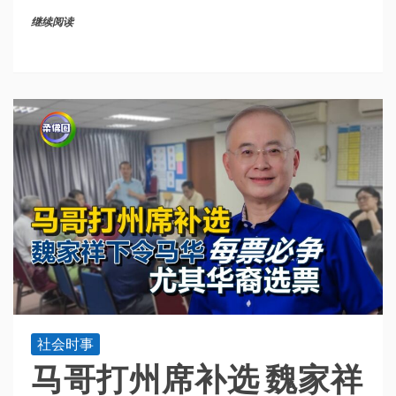
继续阅读
社会时事
马哥打州席补选 魏家祥