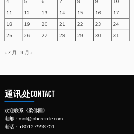
4
5
6
7
8
9
10
11
12
13
14
15
16
17
18
19
20
21
22
23
24
25
26
27
28
29
30
31
« 7 月
9 月 »
通讯处CONTACT
欢迎联系《柔佛圈》：
电邮：mail@johorcircle.com
电话：+60127996701